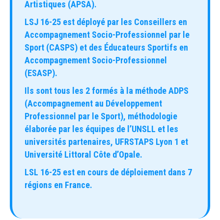
Artistiques (APSA).
LSJ 16-25 est déployé par les Conseillers en
Accompagnement Socio-Professionnel par le
Sport (CASPS) et des Éducateurs Sportifs en
Accompagnement Socio-Professionnel
(ESASP).
Ils sont tous les 2 formés à la méthode ADPS
(Accompagnement au Développement
Professionnel par le Sport), méthodologie
élaborée par les équipes de l’UNSLL et les
universités partenaires, UFRSTAPS Lyon 1 et
Université Littoral Côte d’Opale.
LSL 16-25 est en cours de déploiement dans 7
régions en France.