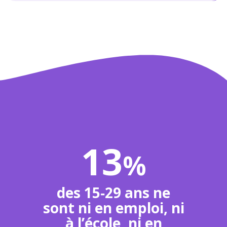
13
%
des 15‑29 ans ne
sont ni en emploi, ni
à l’école, ni en