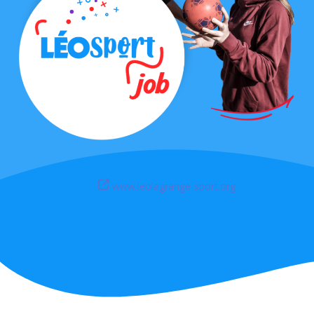
www.leolagrange-sport.org