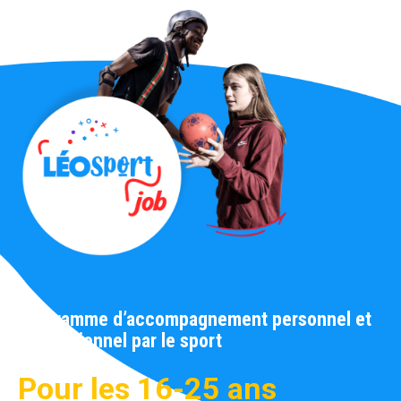
Programme d’accompagnement personnel et
professionnel par le sport
Pour les 16-25 ans